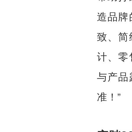
造品牌
致、简
计、零
与产品
准！”