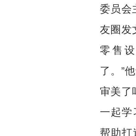
委员会
友圈发
零售
了。”
审美了
一起学
帮助打