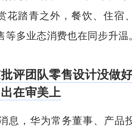
。赏花踏青之外，餐饮、住宿
售等多业态消费也在同步升温
东批评团队零售设计没做
因出在审美上
日消息，华为常务董事、产品