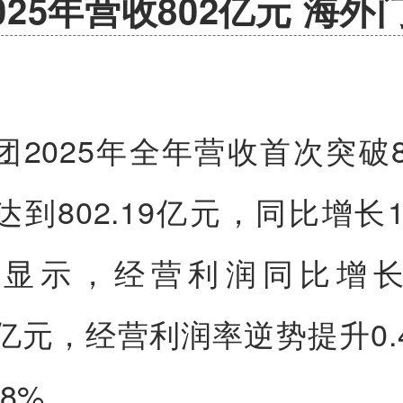
025年营收802亿元 海外
团2025年全年营收首次突破8
到802.19亿元，同比增长1
显示，经营利润同比增长
91亿元，经营利润率逆势提升0
.8%。