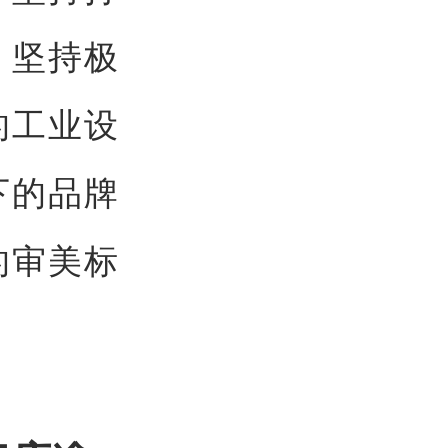
！坚持极
的工业设
下的品牌
的审美标