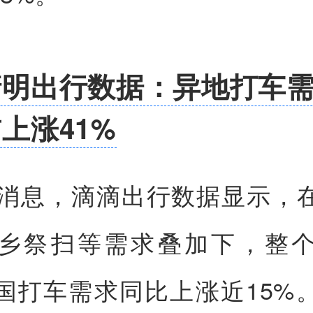
清明出行数据：异地打车
上涨41%
日消息，滴滴出行数据显示，
乡祭扫等需求叠加下，整
国打车需求同比上涨近15%