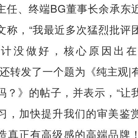
主任、终端BG董事长余承东
文称，“我最近多次猛烈批评
设计没做好，核心原因出在
他还转发了一个题为《纯主观|
吗？》的帖子，并表示，“让
习，加快提升我们的审美鉴
造真正有高级感的高端品牌