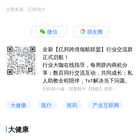
文章来源：亿邦动力
微信
朋友圈
全新【亿邦跨境领航联盟】行业交流群
正式启航！
行业大咖在线指导，每周群内商机分
享；数百同行交流互动，共同成长；私
人助教全程陪伴，1v1解决当下问题。
扫码加小编，回复暗号【领航】进群~
大健康
医疗
医药
产业互联网
大健康