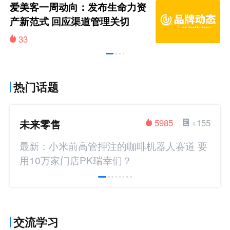
爱美客一周动向：发布生命力资
产新范式 回应渠道管理关切
33
热门话题
未来零售
5985
+155
最新：小米前高管押注的咖啡机器人赛道 要
用10万家门店PK瑞幸们？
交流学习