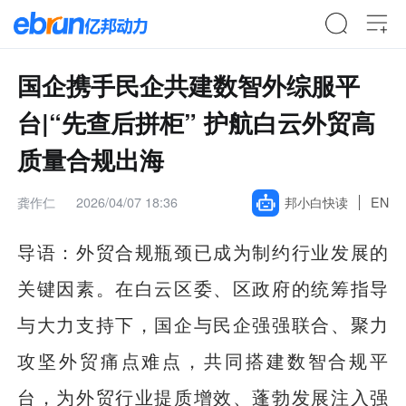
国企携手民企共建数智外综服平
台|“先查后拼柜” 护航白云外贸高
质量合规出海
龚作仁
2026/04/07 18:36
邦小白快读
EN
导语：外贸合规瓶颈已成为制约行业发展的
关键因素。在白云区委、区政府的统筹指导
与大力支持下，国企与民企强强联合、聚力
攻坚外贸痛点难点，共同搭建数智合规平
台，为外贸行业提质增效、蓬勃发展注入强