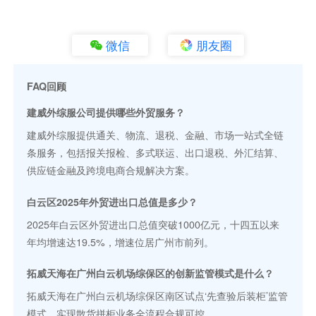
微信
朋友圈
FAQ回顾
建威外综服公司提供哪些外贸服务？
建威外综服提供通关、物流、退税、金融、市场一站式全链
条服务，包括报关报检、多式联运、出口退税、外汇结算、
供应链金融及跨境电商合规解决方案。
白云区2025年外贸进出口总值是多少？
2025年白云区外贸进出口总值突破1000亿元，十四五以来
年均增速达19.5%，增速位居广州市前列。
拓威天海在广州白云机场综保区的创新监管模式是什么？
拓威天海在广州白云机场综保区南区试点‘先查验后装柜’监管
模式，实现散货拼柜业务全流程合规可控。