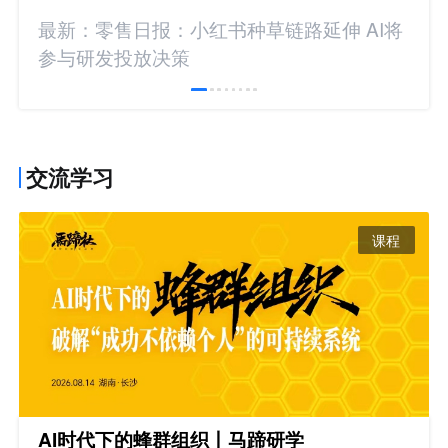
最新：零售日报：小红书种草链路延伸 AI将
参与研发投放决策
交流学习
课程
AI时代下的蜂群组织丨马蹄研学