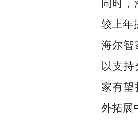
同时，
较上年
海尔智
以支持
家有望
外拓展