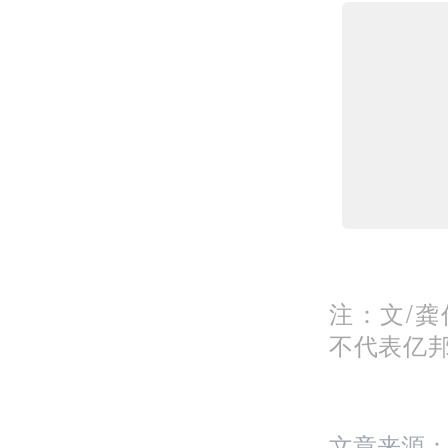
注：文/龚
不代表亿
文章来源：La