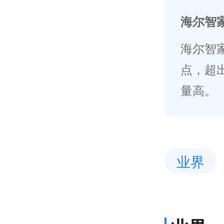
海尔智家
海尔智家
点，超
量高。
业界