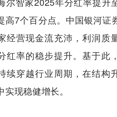
海尔智家2025年分红率提升至
提高7个百分点。中国银河证
家经营现金流充沛，利润质
分红率的稳步提升。基于此
持续穿越行业周期，在结构
中实现稳健增长。