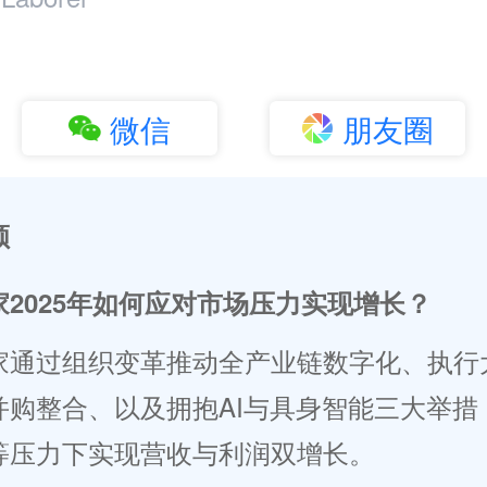
微信
朋友圈
顾
家2025年如何应对市场压力实现增长？
家通过组织变革推动全产业链数字化、执行
并购整合、以及拥抱AI与具身智能三大举措
等压力下实现营收与利润双增长。