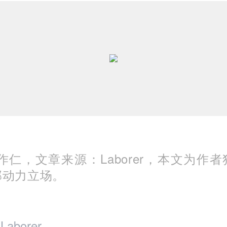
作仁，文章来源：Laborer，本文为作
邦动力立场。
borer