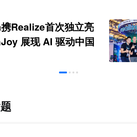
la携Realize首次独立亮
aJoy 展现 AI 驱动中国
球增长新图景
话题