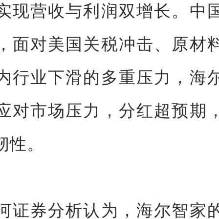
实现营收与利润双增长。中
，面对美国关税冲击、原材
内行业下滑的多重压力，海
应对市场压力，分红超预期
韧性。
河证券分析认为，海尔智家