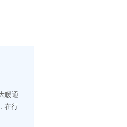
大暖通
，在行