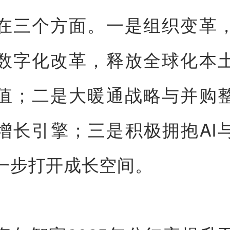
在三个方面。一是组织变革
数字化改革，释放全球化本
值；二是大暖通战略与并购
增长引擎；三是积极拥抱AI
一步打开成长空间。