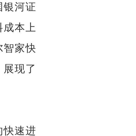
国银河证
料成本上
尔智家快
，展现了
的快速进