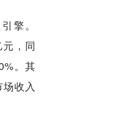
长引擎。
5亿元，同
0%。其
市场收入