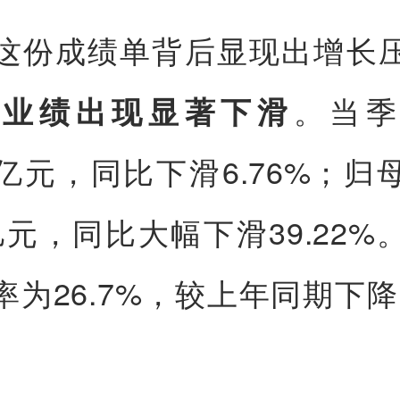
这份成绩单背后显现出增长
。当季
度业绩出现显著下滑
93亿元，同比下滑6.76%；
0亿元，同比大幅下滑39.22
率为26.7%，较上年同期下降1