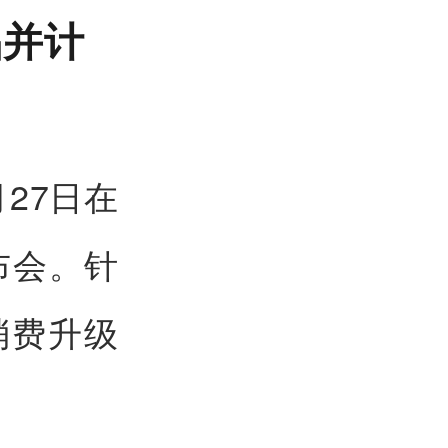
品并计
27日在
布会。针
消费升级