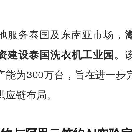
地服务泰国及东南亚市场，
。
资建设泰国洗衣机工业园
产能为300万台，旨在进一步
供应链布局。