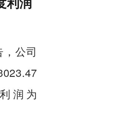
季度利润
告，公司
23.47
净利润为