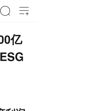
00亿
ESG