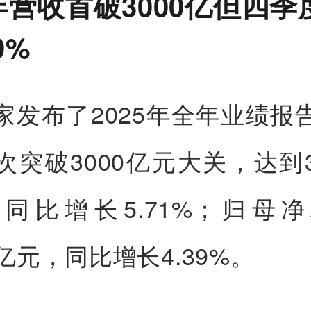
5年营收首破3000亿但四
9%
家发布了2025年全年业绩报
突破3000亿元大关，达到30
同比增长5.71%；归母
53亿元，同比增长4.39%。