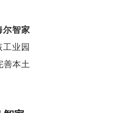
海尔智家
该工业园
完善本土