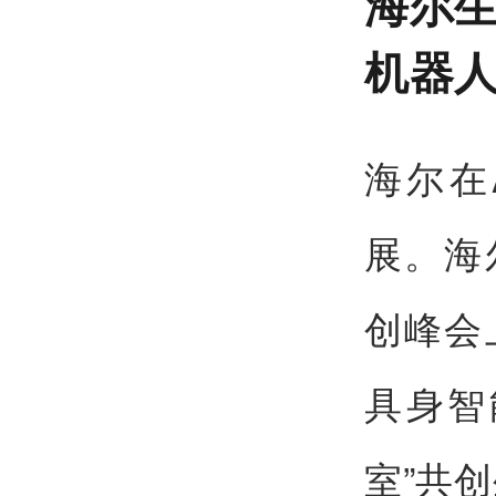
海尔生
机器
海尔在
展。海
创峰会
具身智
室”共