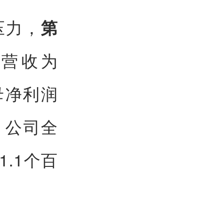
压力，
第
营收为
归母净利润
%。公司全
.1个百