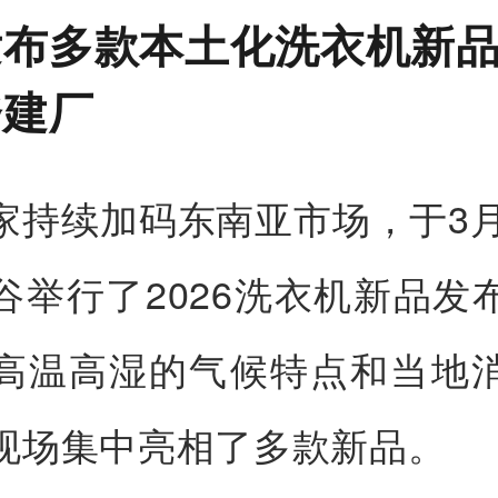
发布多款本土化洗衣机新
资建厂
家持续加码东南亚市场，于3月
谷举行了2026洗衣机新品发
高温高湿的气候特点和当地
现场集中亮相了多款新品。