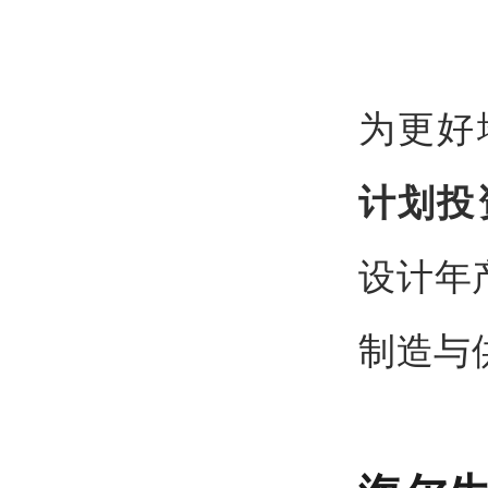
为更好
计划投
设计年
制造与