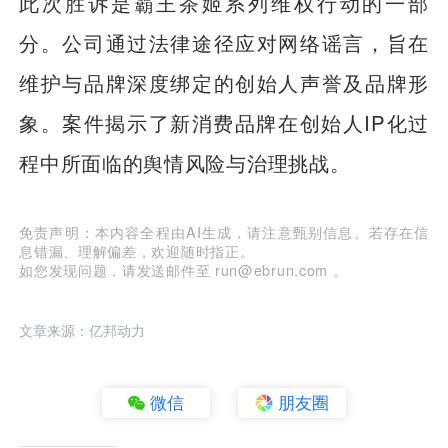
此次胜诉是霸王茶姬系列维权行动的一部
分。公司通过法律途径应对网络谣言，旨在
维护与品牌深度绑定的创始人声誉及品牌形
象。案件揭示了新消费品牌在创始人IP化过
程中所面临的舆情风险与治理挑战。
免责声明：本内容全程由AI生成，请注意甄别信息。若存在信
息错漏、理解偏差，欢迎随时指正。
如您发现问题，请发送邮件至 run@ebrun.com 。
文章来源：亿邦动力
微信
朋友圈