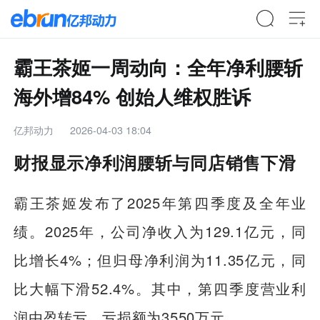
霸王茶姬一周动向：全年净利腰斩
海外增84% 创始人维权胜诉
亿邦动力
2026-04-03 18:04
财报显示净利润腰斩与同店销售下滑
霸王茶姬发布了2025年第四季度及全年业
绩。2025年，公司净收入为129.1亿元，同
比增长4%；但归母净利润为11.35亿元，同
比大幅下滑52.4%。其中，第四季度营业利
润由盈转亏，亏损额为3550万元。