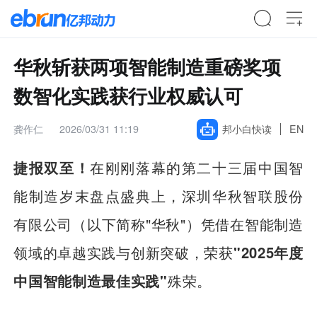
华秋斩获两项智能制造重磅奖项
数智化实践获行业权威认可
龚作仁
2026/03/31 11:19
邦小白快读
EN
捷报双至！
在刚刚落幕的第二十三届中国智
能制造岁末盘点盛典上，深圳华秋智联股份
有限公司（以下简称"华秋"）凭借在智能制造
领域的卓越实践与创新突破，荣获
"2025年度
中国智能制造最佳实践"
殊荣。