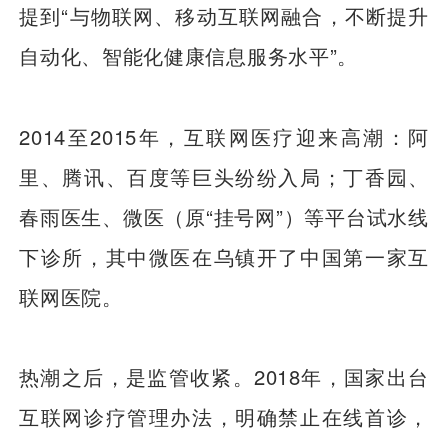
提到“与物联网、移动互联网融合，不断提升
自动化、智能化健康信息服务水平”。
2014至2015年，互联网医疗迎来高潮：阿
里、腾讯、百度等巨头纷纷入局；丁香园、
春雨医生、微医（原“挂号网”）等平台试水线
下诊所，其中微医在乌镇开了中国第一家互
联网医院。
热潮之后，是监管收紧。2018年，国家出台
互联网诊疗管理办法，明确禁止在线首诊，