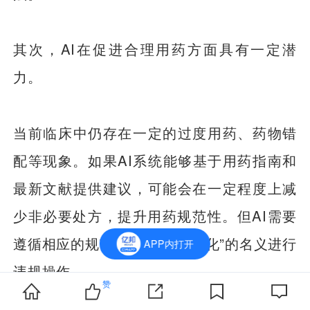
其次，AI在促进合理用药方面具有一定潜
力。
当前临床中仍存在一定的过度用药、药物错
配等现象。如果AI系统能够基于用药指南和
最新文献提供建议，可能会在一定程度上减
少非必要处方，提升用药规范性。但AI需要
遵循相应的规范，不能以“个性化”的名义进行
APP内打开
违规操作。
赞