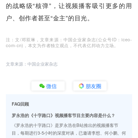
的战略级“核弹”，让视频播客吸引更多的用
户、创作者甚至“金主”的目光。
注：文/邓双琳，文章来源：中国企业家杂志(公众号ID：iceo-
com-cn)，本文为作者独立观点，不代表亿邦动力立场。
文章来源：中国企业家杂志
微信
朋友圈
FAQ回顾
罗永浩的《十字路口》视频播客节目主要内容是什么？
《罗永浩的十字路口》是罗永浩在B站推出的视频播客节
目，每期进行3-5小时的深度对谈，已邀请李想、何小鹏、何