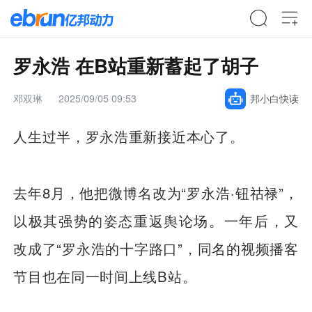
罗永浩 在B站重新蓄起了胡子
邓双琳
2025/09/05 09:53
邦小白快读
人生过半，罗永浩重新接近本心了。
去年8月，他把微博名改为“罗永浩·钮祜禄”，
以极其强势的姿态重返舆论场。一年后，又
改成了“罗永浩的十字路口”，同名的视频播客
节目也在同一时间上线B站。