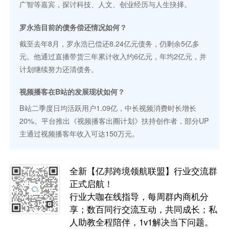
广智等嘉宾，探讨科技、人文、创业经历与人生抉择。
罗永浩目前的债务偿还情况如何？
截至去年8月，罗永浩已偿还8.24亿元债务，仍剩余5亿多
元。他通过直播带货三年累计收入约6亿元，年均2亿元，并
计划继续努力还清债务。
视频播客在B站的发展现状如何？
B站二季度日均活跃用户1.09亿，中长视频消费时长增长
20%。平台推出《视频播客出圈计划》扶持创作者，部分UP
主通过视频播客年收入可达150万元。
全新【亿邦跨境领航联盟】行业交流群
正式启航！
行业大咖在线指导，每周群内商机分
享；数百同行交流互动，共同成长；私
人助教全程陪伴，1v1解决当下问题。