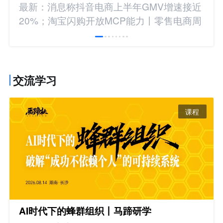
最新：消息称抖音电商上半年GMV增速接近
20%；淘宝闪购开放MCP能力丨零售电商周
报
交流学习
课程
AI时代下的蜂群组织丨马蹄研学