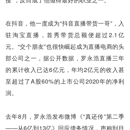
在抖音，他一度成为“抖音直播带货一哥”，入
驻淘宝直播，首秀带货总额便超过2.1亿
元。“交个朋友”也很快崛起成为直播电商的头
部公司之一，据公开数据，罗永浩直播三年
的累计收入已达6亿元，年均2亿元的收入甚
至超过了A股60%的上市公司2020年的净利
润。
去年8月，罗永浩发布微博《“真还传”第二季
——从6亿到13亿》回应债务情况，声称到目