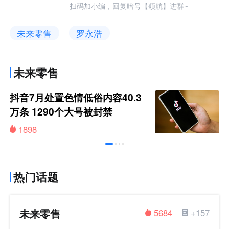
扫码加小编，回复暗号【领航】进群~
未来零售
罗永浩
未来零售
抖音7月处置色情低俗内容40.3
万条 1290个大号被封禁
1898
热门话题
未来零售
5684
+157