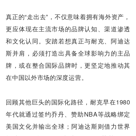
真正的“走出去”，不仅意味着拥有海外资产，
更应体现在主流市场的品牌认知、渠道渗透
和文化认同。安踏若想真正与耐克、阿迪达
斯并肩，必须打造出具备全球影响力的主品
牌，或在整合国际品牌时，更坚定地推动其
在中国以外市场的深度运营。
回顾其他巨头的国际化路径，耐克早在1980
年代就通过签约乔丹、赞助NBA等战略绑定
美国文化并输出全球；阿迪达斯则借力世界