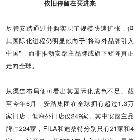
依旧停留在买进来
尽管安踏通过并购实现了规模快速扩张，但
其国际化进程仍明显倾向于“将海外品牌引入
中国”，而非推动安踏主品牌或旗下矩阵真正
走向全球。
从渠道布局便可看出其国际化成色不足。截
至今年6月，安踏集团在全球拥有超过1.3万
家门店，但海外门店仅249家。其中安踏主品
牌占224家，FILA和迪桑特分别只有21家和4