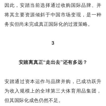
因此，安踏当前选择通过收购国际品牌、并
将其主要资源倾斜于中国市场变现，是一种
务实但尚未完成真正国际化的过渡策略。
3
安踏离真正“走出去”还有多远？
安踏通过资本运作与品牌并购，已成功跃升
为收入规模上的全球第三大体育用品集团，
但其国际化成色仍然不足。