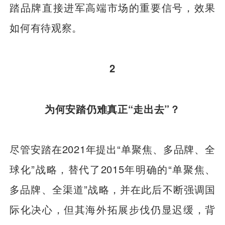
踏品牌直接进军高端市场的重要信号，效果
如何有待观察。
2
为何安踏仍难真正“走出去”？
尽管安踏在2021年提出“单聚焦、多品牌、全
球化”战略，替代了2015年明确的“单聚焦、
多品牌、全渠道”战略，并在此后不断强调国
际化决心，但其海外拓展步伐仍显迟缓，背