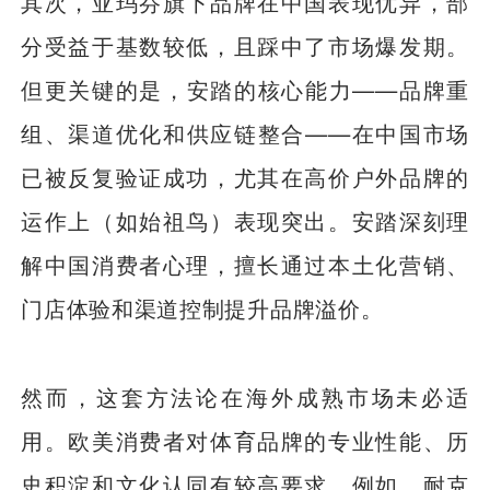
其次，亚玛芬旗下品牌在中国表现优异，部
分受益于基数较低，且踩中了市场爆发期。
但更关键的是，安踏的核心能力——品牌重
组、渠道优化和供应链整合——在中国市场
已被反复验证成功，尤其在高价户外品牌的
运作上（如始祖鸟）表现突出。安踏深刻理
解中国消费者心理，擅长通过本土化营销、
门店体验和渠道控制提升品牌溢价。
然而，这套方法论在海外成熟市场未必适
用。欧美消费者对体育品牌的专业性能、历
史积淀和文化认同有较高要求。例如，耐克