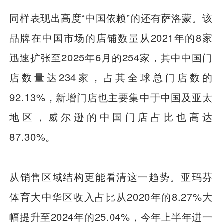
同样表现出高度“中国依赖”的还有萨洛蒙。该
品牌在中国市场的店铺数量从2021年的8家
迅速扩张至2025年6月的254家，其中中国门
店数量达234家，占其全球总门店数的
92.13%，新增门店也主要集中于中国及亚太
地区，威尔逊的中国门店占比也高达
87.30%。
从销售区域结构更能看清这一趋势。亚玛芬
体育大中华区收入占比从2020年的8.27%大
幅提升至2024年的25.04%，今年上半年进一