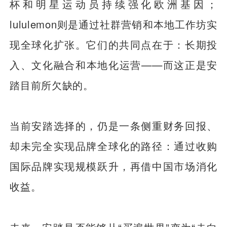
杯和明星运动员持续强化欧洲基因；
lululemon则是通过社群营销和本地工作坊实
现全球化扩张。它们的共同点在于：长期投
入、文化融合和本地化运营——而这正是安
踏目前所欠缺的。
当前安踏选择的，仍是一条侧重财务回报、
却未完全实现品牌全球化的路径：通过收购
国际品牌实现规模跃升，再借中国市场消化
收益。