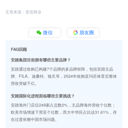
文章来源：壹览商业
微信
朋友圈
FAQ回顾
安踏集团目前拥有哪些主要品牌？
安踏通过收购已构建7个品牌的多品牌矩阵，包括安踏主品
牌、FILA、迪桑特、狼爪等，2024年收购亚玛芬体育后整体
营收突破千亿。
安踏国际化进程面临哪些主要挑战？
安踏海外门店仅249家占总数2%，主品牌海外营收个位数；
欧美市场增速下滑至个位数，而大中华区占比达31.61%，存
在过度依赖中国市场问题。