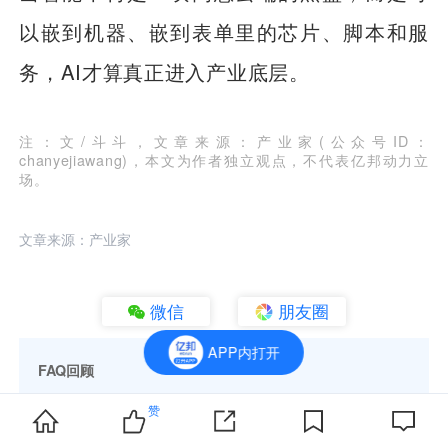
以嵌到机器、嵌到表单里的芯片、脚本和服
务，AI才算真正进入产业底层。
注：文/斗斗，文章来源：产业家(公众号ID：
chanyejiawang)，本文为作者独立观点，不代表亿邦动力立
场。
文章来源：产业家
微信
朋友圈
APP内打开
FAQ回顾
小模型在AI Agent落地中有哪些核心优势？
赞
小模型在AI Agent落地中具备成本低（相比GPT-4成本下降