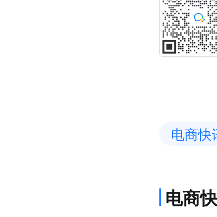
电商快
电商