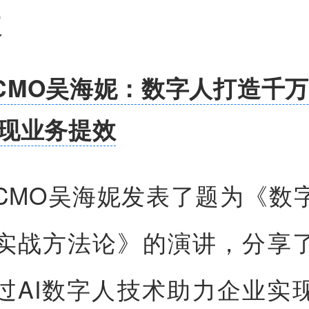
道
CMO吴海妮：数字人打造千
实现业务提效
CMO吴海妮发表了题为《数
实战方法论》的演讲，分享
过AI数字人技术助力企业实