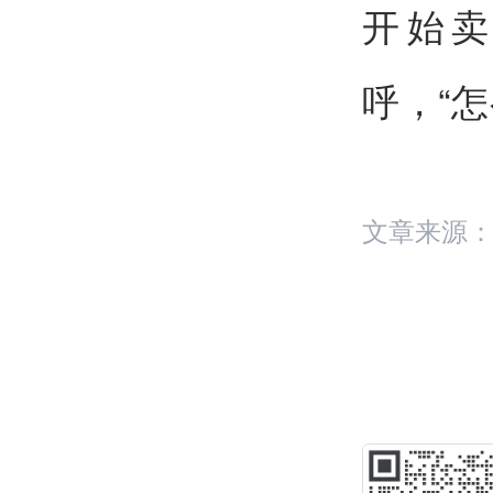
开始
呼，“
文章来源