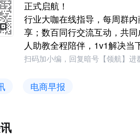
正式启航！
行业大咖在线指导，每周群内
享；数百同行交流互动，共同
人助教全程陪伴，1v1解决当
扫码加小编，回复暗号【领航】进
讯
电商早报
快讯