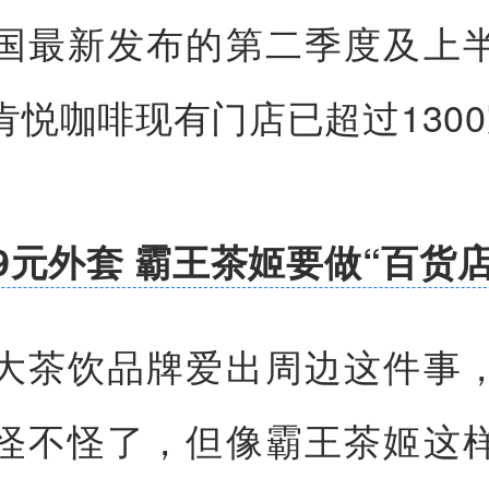
国最新发布的第二季度及上
肯悦咖啡现有门店已超过130
9元外套 霸王茶姬要做“百货店
大茶饮品牌爱出周边这件事
怪不怪了，但像霸王茶姬这