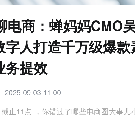
点聊电商：蝉妈妈CMO
数字人打造千万级爆款
业务提效
2025-09-03 11:00
截止11点 ，你错过了哪些电商圈大事儿