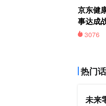
网约
京东健康
事达成
3076
热门
未来
1407
+22