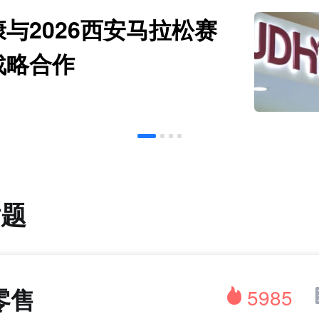
与2026西安马拉松赛
战略合作
话题
零售
5985