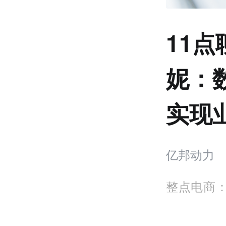
11
妮：
实现
亿邦动力
整点电商：