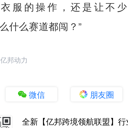
卖衣服的操作，还是让不少
怎么什么赛道都闯？”
：亿邦动力
微信
朋友圈
全新【亿邦跨境领航联盟】行