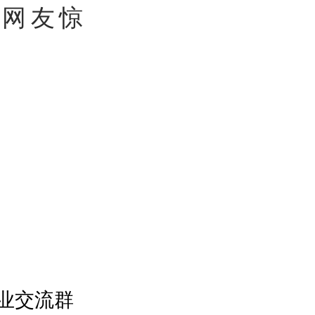
网友惊
业交流群