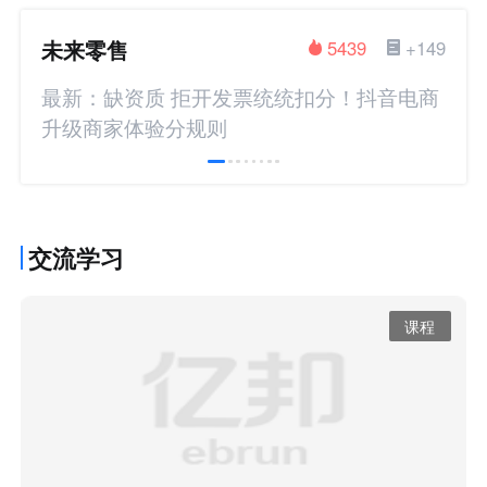
未来零售
5439
+149
最新：缺资质 拒开发票统统扣分！抖音电商
升级商家体验分规则
交流学习
课程