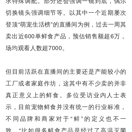
求特殊调配。部分还会强调一镜到底，偶尔
切换镜头强调细节等。以其中一个近期屡次
登顶“萌宠生活榜”的直播间为例，过去一周其
卖出近600单鲜食产品，预估销售额超6万，
场均观看人数超7000。
但目前活跃在直播间的主要还是产能较小的
工厂或者家庭作坊，这其中有不少卖的并非
真正意义上的鲜食。多位受访业内人士表
示，目前宠物鲜食并没有统一的行业标准，
不同品牌和商家对于“鲜”的定义也不一
致。“比如很多鲜食产品是经过了高温灭菌