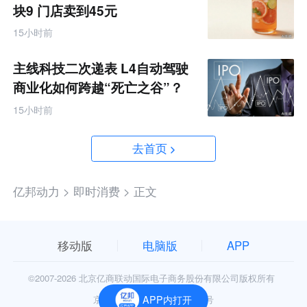
块9 门店卖到45元
15小时前
主线科技二次递表 L4自动驾驶
商业化如何跨越“死亡之谷”？
15小时前
去首页
亿邦动力 >
即时消费 >
正文
移动版
电脑版
APP
©2007-
2026 北京亿商联动国际电子商务股份有限公司版权所有
京公网安备11010602006906号
APP内打开