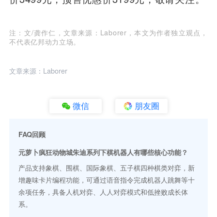
注：文/龚作仁，文章来源：Laborer，本文为作者独立观点，
不代表亿邦动力立场。
文章来源：Laborer
微信
朋友圈
FAQ回顾
元萝卜疯狂动物城朱迪系列下棋机器人有哪些核心功能？
产品支持象棋、围棋、国际象棋、五子棋四种棋类对弈，新
增趣味卡片编程功能，可通过语音指令完成机器人跳舞等十
余项任务，具备人机对弈、人人对弈模式和低挫败成长体
系。