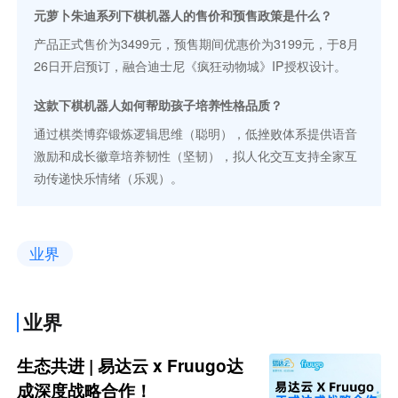
元萝卜朱迪系列下棋机器人的售价和预售政策是什么？
产品正式售价为3499元，预售期间优惠价为3199元，于8月
26日开启预订，融合迪士尼《疯狂动物城》IP授权设计。
这款下棋机器人如何帮助孩子培养性格品质？
通过棋类博弈锻炼逻辑思维（聪明），低挫败体系提供语音
激励和成长徽章培养韧性（坚韧），拟人化交互支持全家互
动传递快乐情绪（乐观）。
业界
业界
生态共进 | 易达云 x Fruugo达
成深度战略合作！