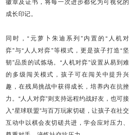
徽章及证书，将每一次进步都化为可视化的
成长印记。
同时，“元萝卜朱迪系列”内置的“人机对
弈”与“人人对弈”等模式，更是孩子打造“坚
韧”品质的试炼场。“人机对弈”设置从易到难
的多级闯关模式，孩子可在闯关中提升兴
趣，在残局挑战中获得成长，培养内在抗挫
力。“人人对弈”则支持远程约战好友，也可接
入“星球联盟”与百万玩家切磋，让孩子在社交
互动中以棋会友切磋共进，学会应对压力、
尊重对手，淬炼社交抗压力。