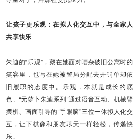
让孩子更乐观：在拟人化交互中，与全家人
共享快乐
朱迪的“乐观”，藏在她面对嘈杂破旧公寓时的
笑容里，也写在她被警局分配去开罚单却依
旧履职的态度中。乐观，本就是成长的底
色。“元萝卜朱迪系列”通过语音互动、机械臂
摆棋、画面引导的“手眼脑”三位一体拟人化交
互，让下棋像和朋友聊天一样轻松，传递快
乐。