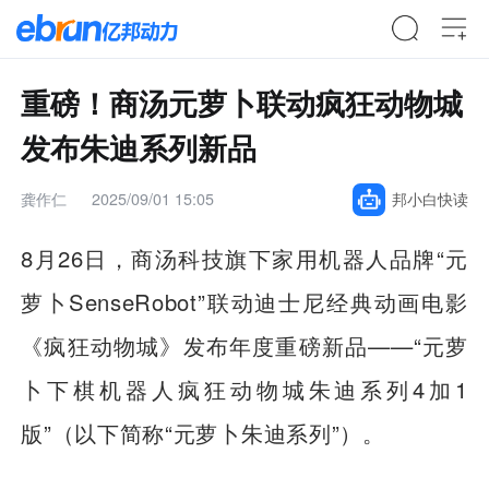
重磅！商汤元萝卜联动疯狂动物城
发布朱迪系列新品
龚作仁
2025/09/01 15:05
邦小白快读
8月26日，商汤科技旗下家用机器人品牌“元
萝卜SenseRobot”联动迪士尼经典动画电影
《疯狂动物城》发布年度重磅新品——“元萝
卜下棋机器人疯狂动物城朱迪系列4加1
版”（以下简称“元萝卜朱迪系列”）。