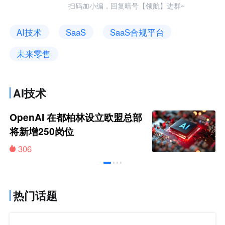
扫码加小编，回复暗号【领航】进群~
AI技术
SaaS
SaaS合规平台
未来零售
AI技术
OpenAI 在都柏林设立欧盟总部
将新增250岗位
306
热门话题