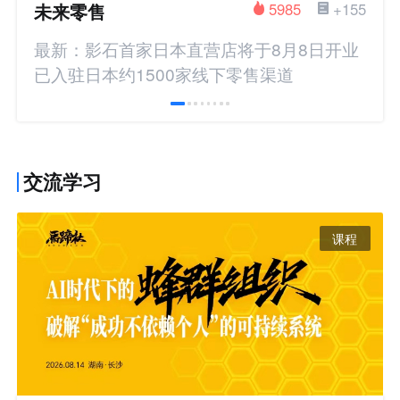
未来零售
5985
+155
最新：影石首家日本直营店将于8月8日开业
已入驻日本约1500家线下零售渠道
交流学习
课程