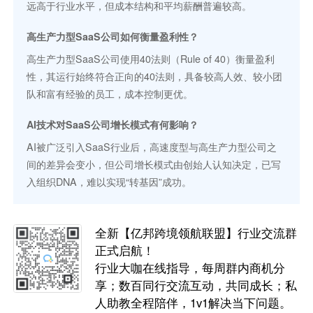
远高于行业水平，但成本结构和平均薪酬普遍较高。
高生产力型SaaS公司如何衡量盈利性？
高生产力型SaaS公司使用40法则（Rule of 40）衡量盈利
性，其运行始终符合正向的40法则，具备较高人效、较小团
队和富有经验的员工，成本控制更优。
AI技术对SaaS公司增长模式有何影响？
AI被广泛引入SaaS行业后，高速度型与高生产力型公司之
间的差异会变小，但公司增长模式由创始人认知决定，已写
入组织DNA，难以实现“转基因”成功。
全新【亿邦跨境领航联盟】行业交流群
正式启航！
行业大咖在线指导，每周群内商机分
享；数百同行交流互动，共同成长；私
人助教全程陪伴，1v1解决当下问题。