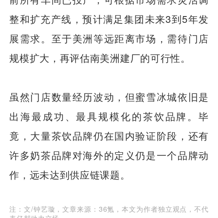
整和扩充产线，预计满足集团未来3到5年发
展需求。至于美洲等远距离市场，需待门店
规模扩大，再评估南美洲建厂的可行性。
虽然门店数量经历波动，但蜜雪冰城依旧是
出海最成功、最具规模化的茶饮品牌。毕
竟，大量茶饮品牌仍在国内验证阶段，还有
许多奶茶品牌对海外的定义仍是一个品牌动
作，远未达到供应链课题。
注：文/钟艺璇，文章来源：36氪，本文为作者独立观点，不代
表亿邦动力立场。