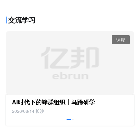
交流学习
课程
AI时代下的蜂群组织丨马蹄研学
2026/08/14
长沙