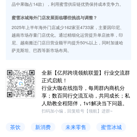
品中果咖占14款），利用蜜雪供应链优势保持成本竞争力。
蜜雪冰城海外门店发展面临哪些挑战与调整？
2025年上半年海外门店减少162家至4733家，主要因印尼、
越南市场存量门店优化。通过精细化运营提升单店效率，印
尼、越南搬迁门店日营业额平均提升50%以上，同时加速哈
萨克斯坦、巴西等新市场布局。
全新【亿邦跨境领航联盟】行业交流群
正式启航！
行业大咖在线指导，每周群内商机分
享；数百同行交流互动，共同成长；私
人助教全程陪伴，1v1解决当下问题。
扫码加小编，回复暗号【领航】进群~
茶饮
新消费
未来零售
蜜雪冰城