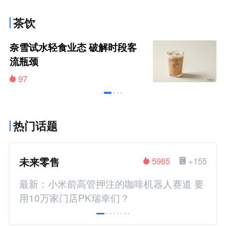
茶饮
奈雪试水轻食业态 破解时段客
流瓶颈
97
热门话题
未来零售
5985
+155
最新：小米前高管押注的咖啡机器人赛道 要
用10万家门店PK瑞幸们？