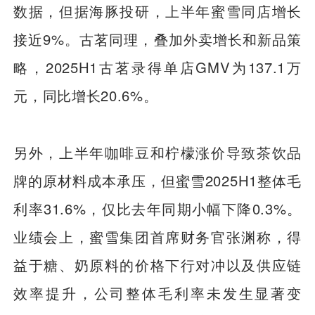
数据，但据海豚投研，上半年蜜雪同店增长
接近9%。古茗同理，叠加外卖增长和新品策
略，2025H1古茗录得单店GMV为137.1万
元，同比增长20.6%。
另外，上半年咖啡豆和柠檬涨价导致茶饮品
牌的原材料成本承压，但蜜雪2025H1整体毛
利率31.6%，仅比去年同期小幅下降0.3%。
业绩会上，蜜雪集团首席财务官张渊称，得
益于糖、奶原料的价格下行对冲以及供应链
效率提升，公司整体毛利率未发生显著变