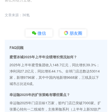
文章来源：36氪
微信
朋友圈
FAQ回顾
蜜雪冰城2025年上半年业绩增长情况如何？
2025年上半年蜜雪集团收入148.7亿元，同比增长39.3%；
净利润27.2亿元，同比增长44.1%。全球门店总数达53014
家，新增9796家，其中中国内地新增9668家，三线及以下
城市占比近6成。
幸运咖2025年的扩张策略有哪些重点？
幸运咖2025年门店目标1万家，签约门店已突破7000家。扩
张重心转向一二线城市，主推果咖系列（上半年上新32款产