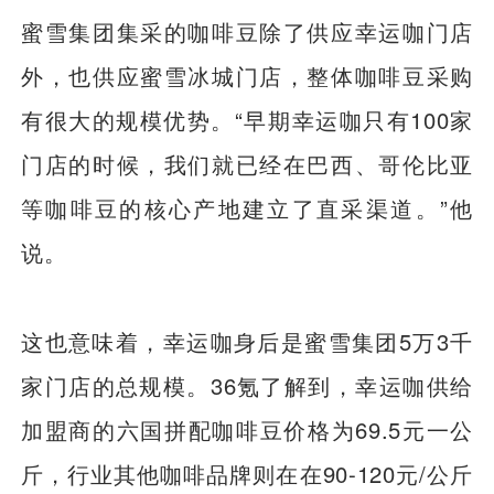
蜜雪集团集采的咖啡豆除了供应幸运咖门店
外，也供应蜜雪冰城门店，整体咖啡豆采购
有很大的规模优势。“早期幸运咖只有100家
门店的时候，我们就已经在巴西、哥伦比亚
等咖啡豆的核心产地建立了直采渠道。”他
说。
这也意味着，幸运咖身后是蜜雪集团5万3千
家门店的总规模。36氪了解到，幸运咖供给
加盟商的六国拼配咖啡豆价格为69.5元一公
斤，行业其他咖啡品牌则在在90-120元/公斤