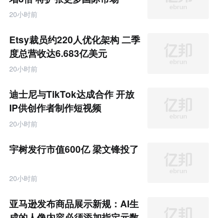
20小时前
Etsy裁员约220人优化架构 二季
度总营收达6.683亿美元
20小时前
迪士尼与TikTok达成合作 开放
IP供创作者制作短视频
20小时前
宇树发行市值600亿 梁文锋投了
20小时前
亚马逊发布商品展示新规：AI生
成的人像内容必须添加指定元数