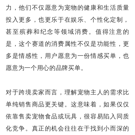
力，他们不仅愿意为宠物的健康和生活质量
投入更多，也更乐于在娱乐、个性化定制，
甚至殡葬和纪念等领域消费。值得注意的
是，这个赛道的消费属性不仅是功能性，更
多是情感性，用户愿意为一份情感买单，也
愿意为一个用心的品牌买单。
对于跨境卖家而言，理解宠物主人的需求比
单纯销售商品更关键。这意味着，如果仅仅
依靠售卖宠物食品或玩具，很容易陷入同质
化竞争。真正的机会往往在于找到小而深的