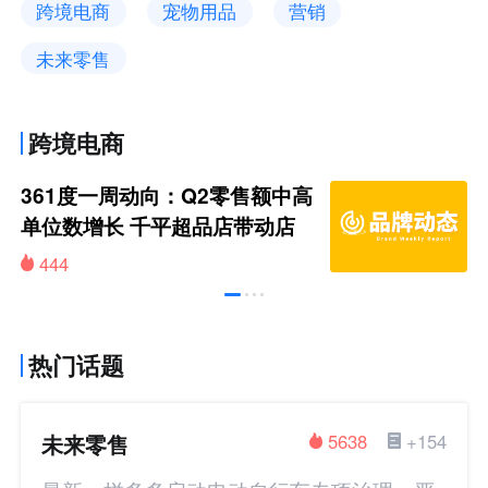
跨境电商
宠物用品
营销
未来零售
跨境电商
361度一周动向：Q2零售额中高
单位数增长 千平超品店带动店
效提升
444
热门话题
未来零售
5638
+154