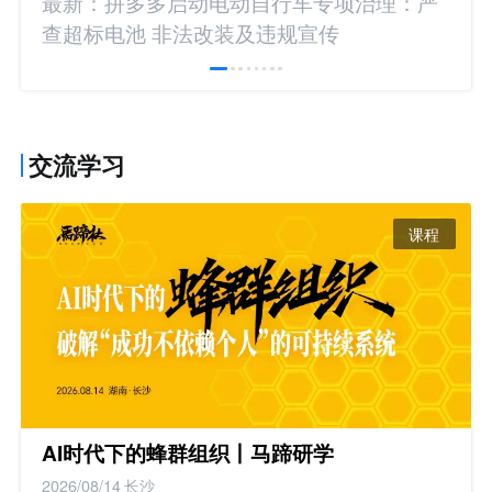
最新：拼多多启动电动自行车专项治理：严
查超标电池 非法改装及违规宣传
交流学习
课程
AI时代下的蜂群组织丨马蹄研学
2026/08/14
长沙