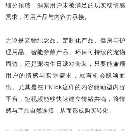
细分领域，洞察用户未被满足的现实或情感
需求，再用产品与内容去承接。
无论是宠物纪念品、定制化产品、健康与护
理用品、智能穿戴产品、环保可持续的宠物
周边，还是宠物生日派对套装，只要能兼顾
用户的情感与实际需求，就有机会脱颖而
出。尤其是在TikTok这样的内容驱动型内容
平台，短视频能够快速建立情绪共鸣，将情
感与产品自然连接，从而形成购买转化。
注：文/冬青，文章来源：白鲸跨境，本文为作者独立观点，不