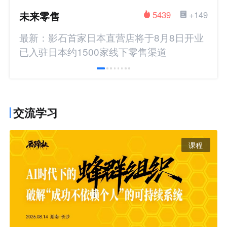
未来零售
5439
+149
最新：影石首家日本直营店将于8月8日开业
已入驻日本约1500家线下零售渠道
交流学习
课程