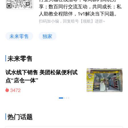
享；数百同行交流互动，共同成长；私
人助教全程陪伴，1v1解决当下问题。
扫码加小编，回复暗号【领航】进群~
未来零售
独家
未来零售
试水线下销售 美团松鼠便利试
点“店仓一体”
3472
热门话题