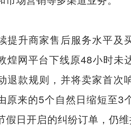
续提升商家售后服务水平及
敦煌网平台下线原48小时未
动退款规则，并将卖家首次
由原来的5个自然日缩短至3
节假日开启的纠纷订单，仍维