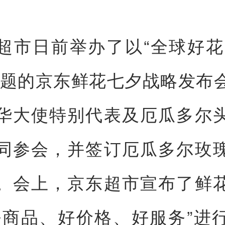
超市日前举办了以“全球好花
主题的京东鲜花七夕战略发布
华大使特别代表及厄瓜多尔
同参会，并签订厄瓜多尔玫
。会上，京东超市宣布了鲜
好商品、好价格、好服务”进