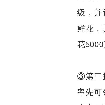
级，并
鲜花，
花500
③第三
率先可