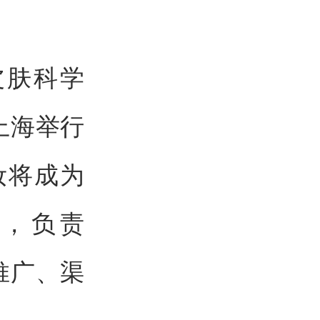
老皮肤科学
上海举行
妆将成为
理，负责
推广、渠