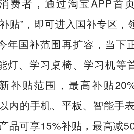
消费者，通过淘宝APP首
家补贴”，即可进入国补专区，
今年国补范围再扩容，当下
能灯、学习桌椅、学习机等
新补贴范围，最高补贴20
0元以内的手机、平板、智能手表
码产品可享15%补贴，最高减5