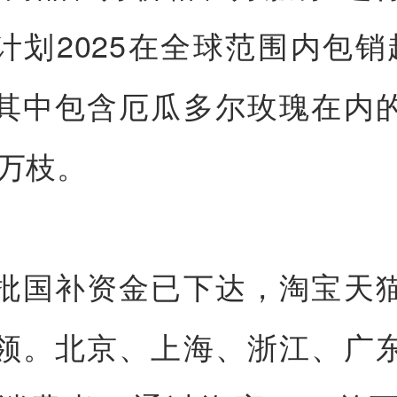
计划2025在全球范围内包销
其中包含厄瓜多尔玫瑰在内
0万枝。
批国补资金已下达，淘宝天
领。北京、上海、浙江、广