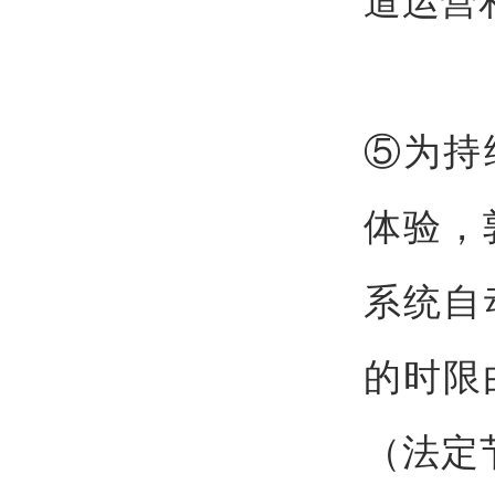
⑤为持
体验，
系统自
的时限
（法定