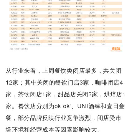
从行业来看，上周餐饮类闭店最多，共关闭
12家；其中关闭的餐饮门店3家，咖啡闭店4
家，茶饮闭店1家，甜品店关闭3家，烘焙店1
家。餐饮店分别为ok ok'、UNI酒肆和壹日叁
餐，部分品牌反映行业竞争激烈，闭店受市
场环境和经营成本等因素影响较大。