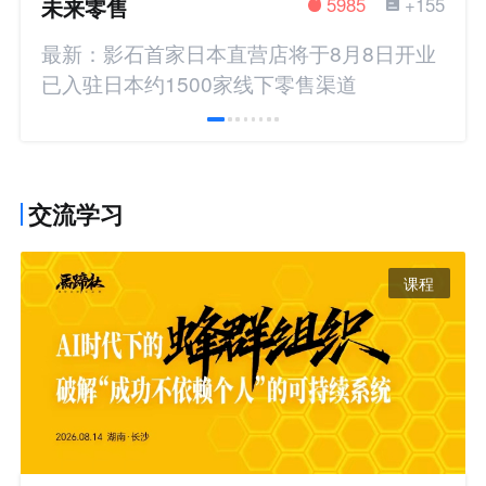
未来零售
5985
+155
最新：影石首家日本直营店将于8月8日开业
已入驻日本约1500家线下零售渠道
交流学习
课程