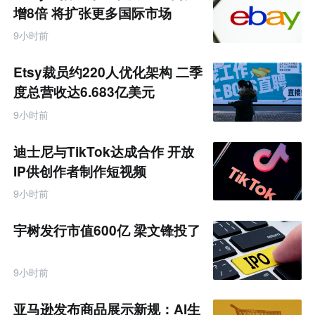
增8倍 将扩张更多国际市场
9小时前
Etsy裁员约220人优化架构 二季
度总营收达6.683亿美元
9小时前
迪士尼与TikTok达成合作 开放
IP供创作者制作短视频
9小时前
宇树发行市值600亿 梁文锋投了
9小时前
亚马逊发布商品展示新规：AI生