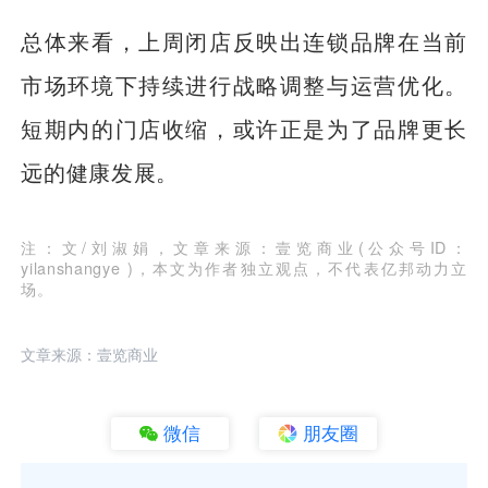
总体来看，上周闭店反映出连锁品牌在当前
市场环境下持续进行战略调整与运营优化。
短期内的门店收缩，或许正是为了品牌更长
远的健康发展。
注：文/刘淑娟，文章来源：壹览商业(公众号ID：
yilanshangye )，本文为作者独立观点，不代表亿邦动力立
场。
文章来源：壹览商业
微信
朋友圈