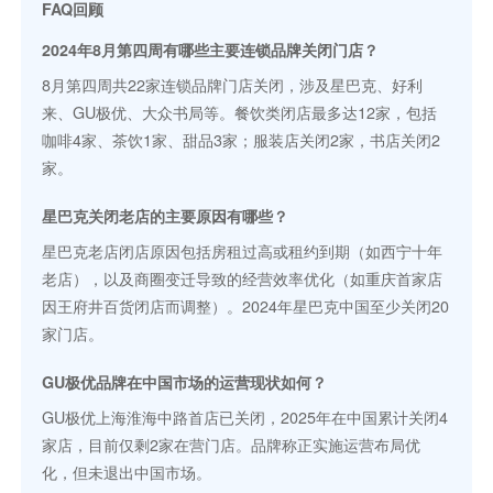
FAQ回顾
2024年8月第四周有哪些主要连锁品牌关闭门店？
8月第四周共22家连锁品牌门店关闭，涉及星巴克、好利
来、GU极优、大众书局等。餐饮类闭店最多达12家，包括
咖啡4家、茶饮1家、甜品3家；服装店关闭2家，书店关闭2
家。
星巴克关闭老店的主要原因有哪些？
星巴克老店闭店原因包括房租过高或租约到期（如西宁十年
老店），以及商圈变迁导致的经营效率优化（如重庆首家店
因王府井百货闭店而调整）。2024年星巴克中国至少关闭20
家门店。
GU极优品牌在中国市场的运营现状如何？
GU极优上海淮海中路首店已关闭，2025年在中国累计关闭4
家店，目前仅剩2家在营门店。品牌称正实施运营布局优
化，但未退出中国市场。