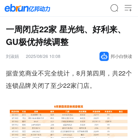
一周闭店22家 星光纯、好利来、
GU极优持续调整
刘淑娟
2025/08/26 10:08
邦小白快读
据壹览商业不完全统计，8月第四周，共22个
连锁品牌关闭了至少22家门店。