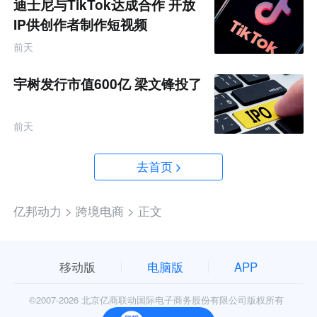
迪士尼与TikTok达成合作 开放
IP供创作者制作短视频
前天
宇树发行市值600亿 梁文锋投了
前天
去首页
亿邦动力 >
跨境电商 >
正文
移动版
电脑版
APP
©2007-
2026 北京亿商联动国际电子商务股份有限公司版权所有