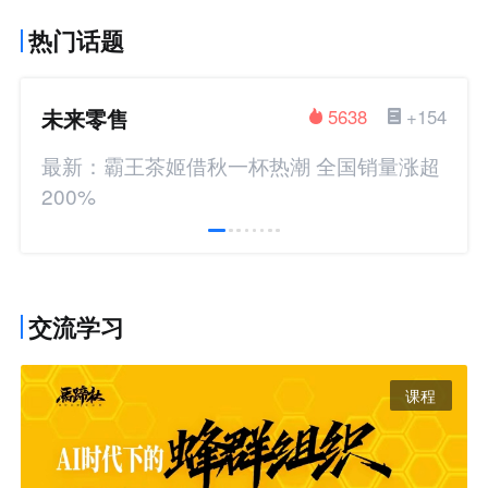
热门话题
未来零售
5638
+154
最新：霸王茶姬借秋一杯热潮 全国销量涨超
200%
交流学习
课程