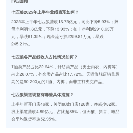
FAQ回顾
七匹狼2025年上半年业绩表现如何？
2025年上半年七匹狼营收13.75亿元，同比下降5.93%；归
母净利润1.6亿元，下降13.93%；扣非净利润2910.63万
元，暴跌61.35%；现金流亏损2259.81万元，暴跌
245.21%。
七匹狼各产品线收入占比情况如何？
T恤类产品占比22.64%，针纺类产品（男士内衣、内裤等）
占比26.07%，外套类产品占比17.72%。天猫旗舰店销量最
高的是60-200元的T恤、内裤，而非主打夹克产品。
七匹狼渠道调整有哪些具体措施？
上半年新开门店46家，关闭低效门店128家，净减少82家。
线上渠道营收4.89亿元，占比超35%，但天猫、抖音、唯品
会平均退货率达52.95%。