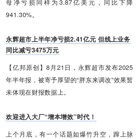
母净亏损同样为3.87亿美元，同比下降
941.30%。
永辉超市上半年净亏损2.41亿元 但线上业务
同比减亏3475万元
【亿邦原创】
8月21日，永辉超市发布2025
年半年报，被寄予厚望的“胖东来调改”效果暂
未体现在财报数据上。
欢迎进入大厂“增本增效”时代！
上个月底，有一个话题如爆竹升空，蹿上脉