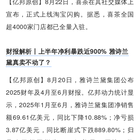
【亿邦原创】
8月22日，喜茶在其社交媒体上
宣布，正式上线淘宝闪购。据悉，喜茶全国
超4000家门店都已全量入驻。
财报解析丨上半年净利暴跌近900% 雅诗兰
黛真卖不动了？
【亿邦原创】
8月20日，雅诗兰黛集团公布
2025财年及4月至6月财报。亿邦动力统计显
示，2025年1月至6月，雅诗兰黛集团净销售
额69.61亿美元，同比下降10.88%；净亏损
3.87亿美元，同比断崖式下跌889.80%；归