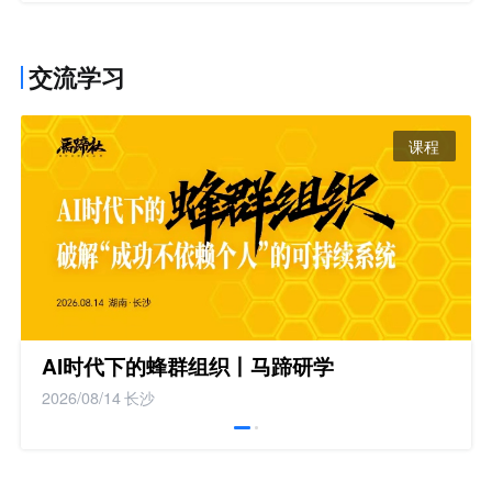
交流学习
课程
AI时代下的蜂群组织丨马蹄研学
2026/08/14
长沙