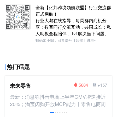
全新【亿邦跨境领航联盟】行业交流群
正式启航！
行业大咖在线指导，每周群内商机分
享；数百同行交流互动，共同成长；私
人助教全程陪伴，1v1解决当下问题。
扫码加小编，回复暗号【领航】进群~
热门话题
未来零售
5684
+157
最新：消息称抖音电商上半年GMV增速接近
20%；淘宝闪购开放MCP能力丨零售电商周
报