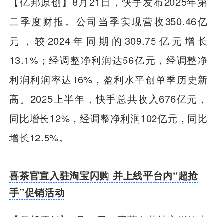
【亿邦原创】8月21日，快手发布2025年第
二季度财报。公司当季实现营收350.46亿
元，较2024年同期的309.75亿元增长
13.1%；经调整净利润达56亿元，经调整净
利润利润率达16%，盈利水平创单季历史新
高。2025上半年，快手总共收入676亿元，
同比增长12%，经调整净利润102亿元，同比
增长12.5%。
喜茶官宣入驻淘宝闪购 并上线平台内“超抢
手”促销活动