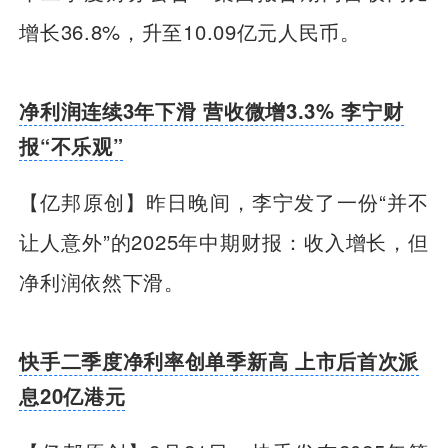
增长36.8%，升至10.09亿元人民币。
净利润连续3年下滑 营收微增3.3% 李宁财
报“不乐观”
【亿邦原创】昨日晚间，李宁发了一份“并不
让人意外”的2025年中期财报：收入增长，但
净利润依然下滑。
快手二季度净利率创单季新高 上市后首次派
息20亿港元