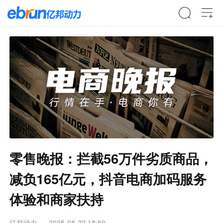
零售晚报：拦截56万件劣质商品，
减负165亿元，抖音电商加码服务
体验和商家扶持
亿邦动力
2025-08-22 18:50