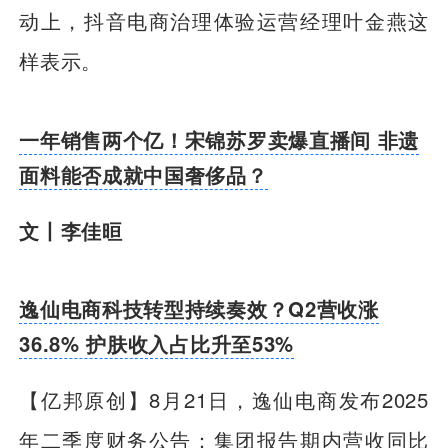
动上，抖音电商治理体验运营经理叶金燕这
样表示。
一年销售两个亿！宋锦苏罗卖爆直播间 非遗
面料能否成就中国奢侈品？
文丨李佳晅
逸仙电商科技转型持续奏效？Q2营收涨
36.8% 护肤收入占比升至53%
【亿邦原创】
8月21日，逸仙电商发布2025
年二季度财务公告：集团报告期内营收同比