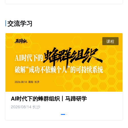
交流学习
课程
AI时代下的蜂群组织丨马蹄研学
2026/08/14
长沙