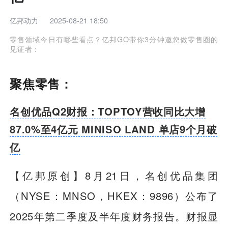
亿邦动力
2025-08-21 18:50
零售领域今日有哪些看点？亿邦GO带你3分钟邀您做零售圈的
见证者：
聚焦零售：
名创优品Q2财报：TOPTOY营收同比大增
87.0%至4亿元 MINISO LAND 单店9个月破
亿
【亿邦原创】
8月21日，名创优品集团
（NYSE：MNSO，HKEX：9896）公布了
2025年第二季度及半年度财务报告。财报显