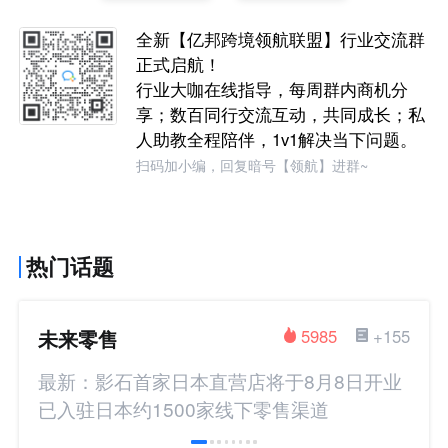
全新【亿邦跨境领航联盟】行业交流群
正式启航！
行业大咖在线指导，每周群内商机分
享；数百同行交流互动，共同成长；私
人助教全程陪伴，1v1解决当下问题。
扫码加小编，回复暗号【领航】进群~
热门话题
未来零售
5985
+155
最新：影石首家日本直营店将于8月8日开业
已入驻日本约1500家线下零售渠道