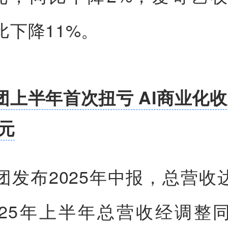
比下降11%。
团上半年首次扭亏 AI商业化
万元
团发布2025年中报，总营收达7
025年上半年总营收经调整