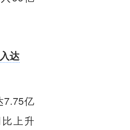
收入达
.75亿
同比上升