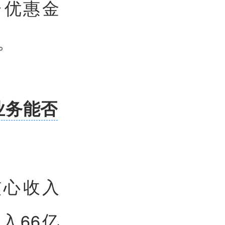
台优惠金
。
业务能否
核心收入
入66亿