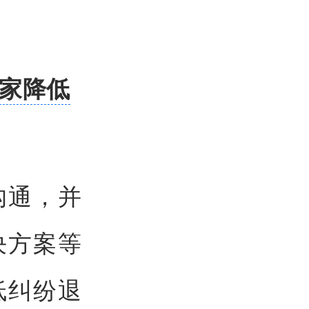
商家降低
沟通，并
决方案等
低纠纷退