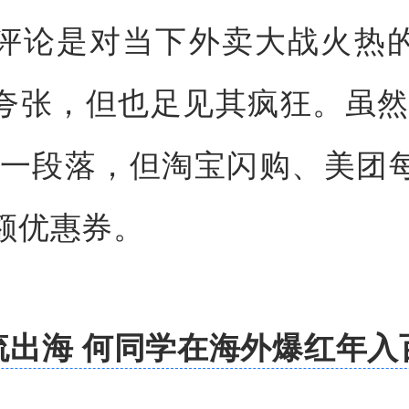
评论是对当下外卖大战火热
夸张，但也足见其疯狂。虽然
告一段落，但淘宝闪购、美团
额优惠券。
流出海 何同学在海外爆红年入