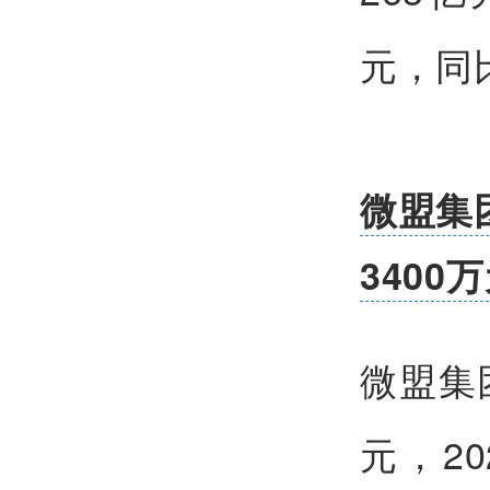
元，同
微盟集
3400
微盟集
元，2