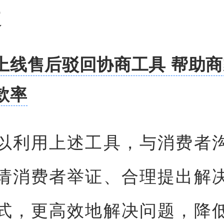
道
上线售后驳回协商工具 帮助
款率
以利用上述工具，与消费者
请消费者举证、合理提出解
式，更高效地解决问题，降