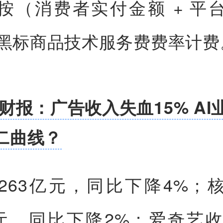
按（消费者实付金额 + 平
× 黑标商品技术服务费费率计费
财报：广告收入失血15% AI
二曲线？
263亿元，同比下降4%；
亿元，同比下降2%；爱奇艺收