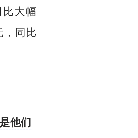
，同比大幅
亿元，同比
却是他们