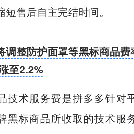
缩短售后自主完结时间。
将调整防护面罩等黑标商品费
上涨至2.2%
品技术服务费是拼多多针对
牌黑标商品所收取的技术服