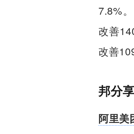
7.8%
改善14
改善10
邦分
阿里美