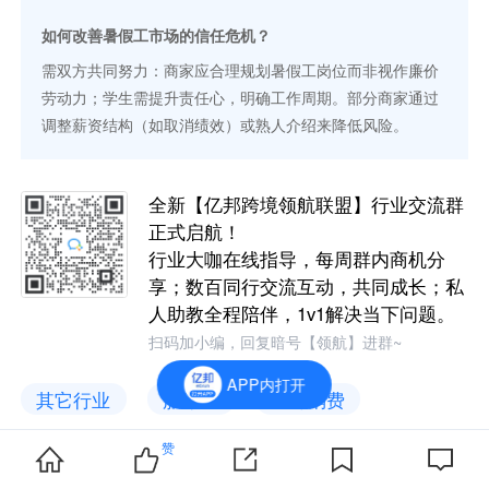
如何改善暑假工市场的信任危机？
需双方共同努力：商家应合理规划暑假工岗位而非视作廉价
劳动力；学生需提升责任心，明确工作周期。部分商家通过
调整薪资结构（如取消绩效）或熟人介绍来降低风险。
全新【亿邦跨境领航联盟】行业交流群
正式启航！
行业大咖在线指导，每周群内商机分
享；数百同行交流互动，共同成长；私
人助教全程陪伴，1v1解决当下问题。
扫码加小编，回复暗号【领航】进群~
APP内打开
其它行业
服务业
即时消费
未来零售
赞