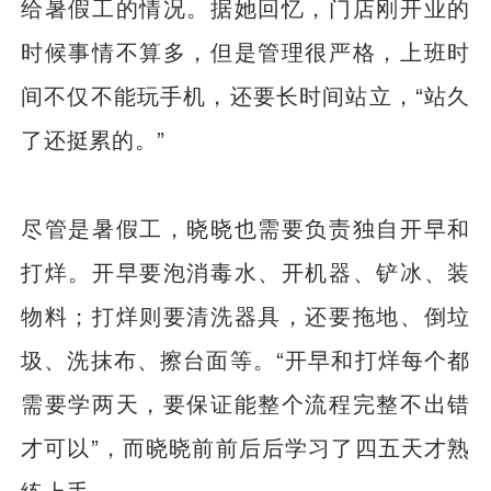
给暑假工的情况。据她回忆，门店刚开业的
时候事情不算多，但是管理很严格，上班时
间不仅不能玩手机，还要长时间站立，“站久
了还挺累的。”
尽管是暑假工，晓晓也需要负责独自开早和
打烊。开早要泡消毒水、开机器、铲冰、装
物料；打烊则要清洗器具，还要拖地、倒垃
圾、洗抹布、擦台面等。“开早和打烊每个都
需要学两天，要保证能整个流程完整不出错
才可以”，而晓晓前前后后学习了四五天才熟
练上手。