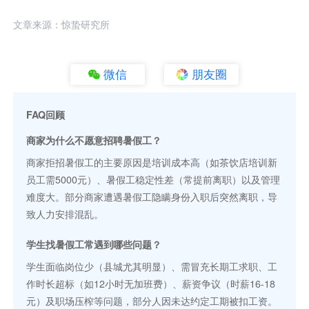
文章来源：惊蛰研究所
微信
朋友圈
FAQ回顾
商家为什么不愿意招聘暑假工？
商家拒招暑假工的主要原因是培训成本高（如茶饮店培训新
员工需5000元）、暑假工稳定性差（常提前离职）以及管理
难度大。部分商家遭遇暑假工隐瞒身份入职后突然离职，导
致人力安排混乱。
学生找暑假工常遇到哪些问题？
学生面临岗位少（县城尤其明显）、需冒充长期工求职、工
作时长超标（如12小时无加班费）、薪资争议（时薪16-18
元）及职场压榨等问题，部分人因未达约定工期被扣工资。