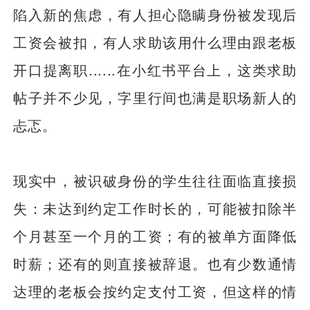
陷入新的焦虑，有人担心隐瞒身份被发现后
工资会被扣，有人求助该用什么理由跟老板
开口提离职......在小红书平台上，这类求助
帖子并不少见，字里行间也满是职场新人的
忐忑。
现实中，被识破身份的学生往往面临直接损
失：未达到约定工作时长的，可能被扣除半
个月甚至一个月的工资；有的被单方面降低
时薪；还有的则直接被辞退。也有少数通情
达理的老板会按约定支付工资，但这样的情