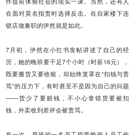
作提前体验社会的现实一课。当然，还有人
在面对莫名指责时选择反击。在自家楼下连
锁店做兼职的伊然就是如此。
7月初，伊然在小红书发帖讲述了自己的经
历，她的晚班要干足7个小时（时薪16元），
既要搬货又要收银，却始终笼罩在“扣钱与责
骂”的压力下，有时甚至不是因为自己的问题
——货少了要赔钱，不小心拿错货要被扣
钱，外卖收到差评会被责骂。
有一次，早班的一名员工指责晚班人员工作