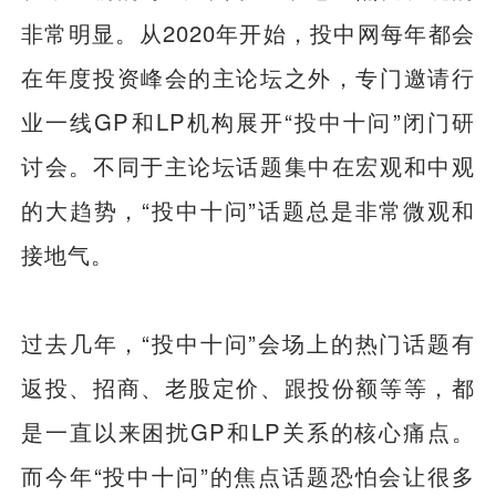
非常明显。从2020年开始，投中网每年都会
在年度投资峰会的主论坛之外，专门邀请行
业一线GP和LP机构展开“投中十问”闭门研
讨会。不同于主论坛话题集中在宏观和中观
的大趋势，“投中十问”话题总是非常微观和
接地气。
过去几年，“投中十问”会场上的热门话题有
返投、招商、老股定价、跟投份额等等，都
是一直以来困扰GP和LP关系的核心痛点。
而今年“投中十问”的焦点话题恐怕会让很多