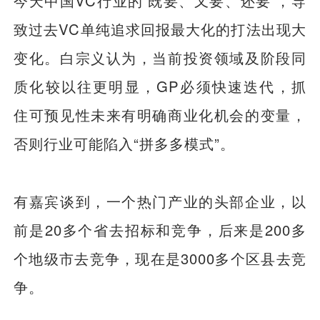
今天中国VC行业的‘既要、又要、还要’，导
致过去VC单纯追求回报最大化的打法出现大
变化。白宗义认为，当前投资领域及阶段同
质化较以往更明显，GP必须快速迭代，抓
住可预见性未来有明确商业化机会的变量，
否则行业可能陷入“拼多多模式”。
有嘉宾谈到，一个热门产业的头部企业，以
前是20多个省去招标和竞争，后来是200多
个地级市去竞争，现在是3000多个区县去竞
争。