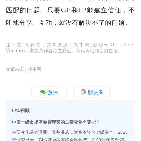
匹配的问题。只要GP和LP能建立信任，不
断地分享、互动，就没有解决不了的问题。
注：文/陶辉东，文章来源：投中网(公众号ID：China-
Venture)，本文为作者独立观点，不代表亿邦动力立场。
文章来源：投中网
微信
朋友圈
FAQ回顾
中国一级市场基金管理费的主要变化有哪些？
主要变化是管理费计算基准从认缴资本转向实缴资本。2023
年调查显示，74%基金按实缴金额收费，而2021年仅5%政