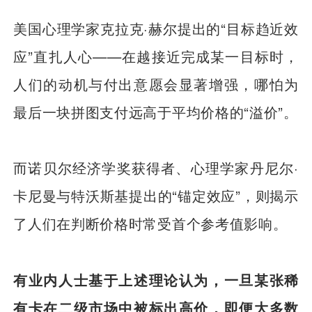
美国心理学家克拉克·赫尔提出的“目标趋近效
应”直扎人心——在越接近完成某一目标时，
人们的动机与付出意愿会显著增强，哪怕为
最后一块拼图支付远高于平均价格的“溢价”。
而诺贝尔经济学奖获得者、心理学家丹尼尔·
卡尼曼与特沃斯基提出的“锚定效应”，则揭示
了人们在判断价格时常受首个参考值影响。
有业内人士基于上述理论认为，一旦某张稀
有卡在二级市场中被标出高价，即便大多数