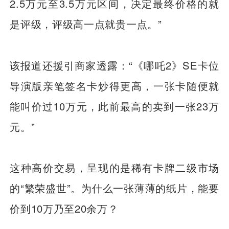
2.5万元至3.5万元区间，决定最终价格的就
是评级，评级高一点就贵一点。”
该报道还援引商家透露：“《哪吒2》SE卡位
导演版亲笔签名卡炒得更高，一张卡随便就
能叫价过10万元，此前最高的卖到一张23万
元。”
这种高价交易，呈现的是稀有卡牌二级市场
的“繁荣盛世”。为什么一张薄薄的纸片，能要
价到10万乃至20余万？