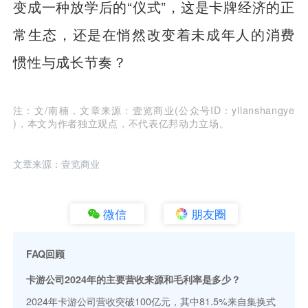
变成一种放学后的“仪式”，这是卡牌经济的正
常生态，还是在悄然改变着未成年人的消费
惯性与成长节奏？
注：文/南楠，文章来源：壹览商业(公众号ID：yilanshangye
)，本文为作者独立观点，不代表亿邦动力立场。
文章来源：壹览商业
微信
朋友圈
FAQ回顾
卡游公司2024年的主要营收来源和毛利率是多少？
2024年卡游公司营收突破100亿元，其中81.5%来自集换式