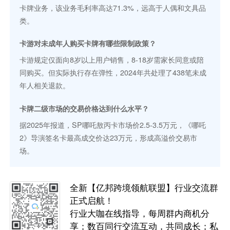
卡牌业务，该业务毛利率高达71.3%，远高于人偶和文具品
类。
卡游对未成年人购买卡牌有哪些限制政策？
卡游规定仅面向8岁以上用户销售，8-18岁需家长同意或陪
同购买。但实际执行存在弹性，2024年共处理了438笔未成
年人相关退款。
卡牌二级市场的交易价格达到什么水平？
据2025年报道，SP哪吒敖丙卡市场价2.5-3.5万元，《哪吒
2》导演签名卡最高成交价达23万元，形成高溢价交易市
场。
全新【亿邦跨境领航联盟】行业交流群
正式启航！
行业大咖在线指导，每周群内商机分
享；数百同行交流互动，共同成长；私