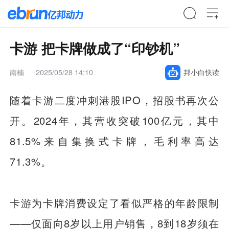
卡游 把卡牌做成了“印钞机”
南楠
2025/05/28 14:10
邦小白快读
随着卡游二度冲刺港股IPO，招股书再次公
开。2024年，其营收突破100亿元，其中
81.5%来自集换式卡牌，毛利率高达
71.3%。
卡游为卡牌消费设定了看似严格的年龄限制
——仅面向8岁以上用户销售，8到18岁须在