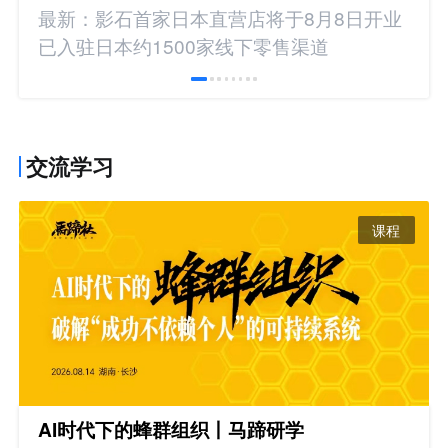
最新：影石首家日本直营店将于8月8日开业
已入驻日本约1500家线下零售渠道
交流学习
课程
AI时代下的蜂群组织丨马蹄研学