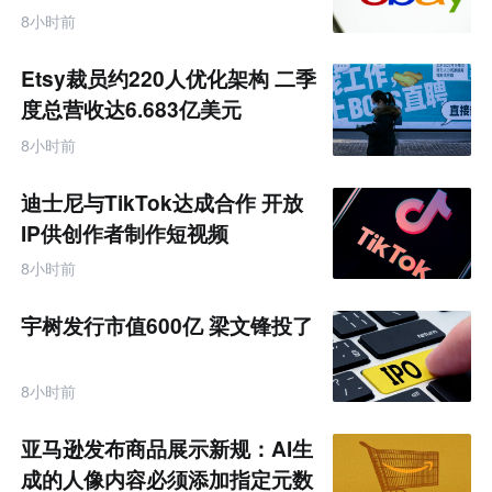
8小时前
Etsy裁员约220人优化架构 二季
度总营收达6.683亿美元
8小时前
迪士尼与TikTok达成合作 开放
IP供创作者制作短视频
8小时前
宇树发行市值600亿 梁文锋投了
8小时前
亚马逊发布商品展示新规：AI生
成的人像内容必须添加指定元数