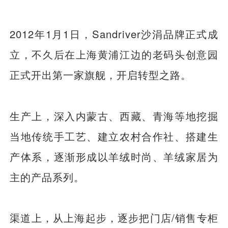
2012年1月1日，Sandriver沙涓品牌正式成
立，不久后在上海黄浦江边的老码头创意园
正式开出第一家旗舰，开启转型之路。
生产上，深入内蒙古、西藏、青海等地挖掘
当地传统手工艺、建立农村合作社、搭建生
产体系，逐渐形成以羊绒时尚、羊绒家居为
主的产品系列。
渠道上，从上海起步，逐步把门店/销售专柜