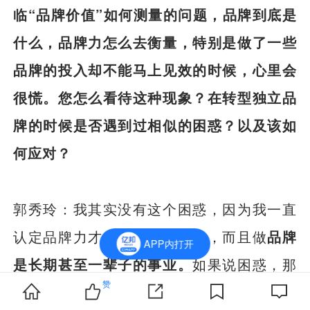
临“品牌价值”如何测量的问题，品牌到底是
什么，品牌力怎么去衡量，特别是做了一些
品牌的投入却不能马上见效的时候，心里会
很慌。您怎么看待这种现象？在转型独立品
牌的时候是否遇到过相似的困惑？以及该如
何应对？
郭秀玲：我其实没有这个困惑，因为我一直
认定品牌力才是王道、制高点，而且做
品牌
APP内打开
是长期甚至一辈子的事业。
如果说困惑，那
赞
是在初期对整合资源、如何起步有一定的困