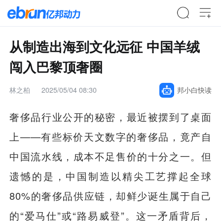
从制造出海到文化远征 中国羊绒
闯入巴黎顶奢圈
林之柏
2025/05/04 08:30
邦小白快读
奢侈品行业公开的秘密，最近被摆到了桌面
上——有些标价天文数字的奢侈品，竟产自
中国流水线，成本不足售价的十分之一。但
遗憾的是，中国制造以精尖工艺撑起全球
80%的奢侈品供应链，却鲜少诞生属于自己
的“爱马仕”或“路易威登”。这一矛盾背后，