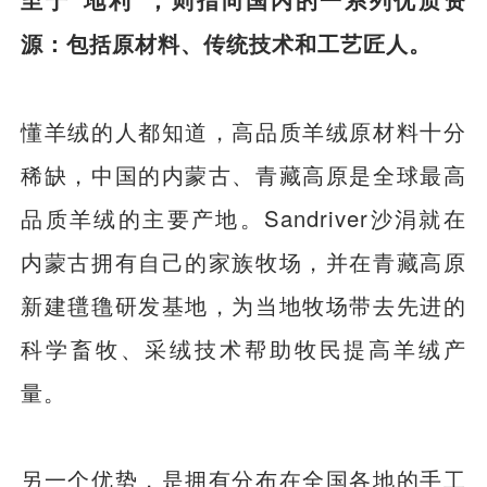
源：包括原材料、传统技术和工艺匠人。
懂羊绒的人都知道，高品质羊绒原材料十分
稀缺，中国的内蒙古、青藏高原是全球最高
品质羊绒的主要产地。Sandriver沙涓就在
内蒙古拥有自己的家族牧场，并在青藏高原
新建氆氇研发基地，为当地牧场带去先进的
科学畜牧、采绒技术帮助牧民提高羊绒产
量。
另一个优势，是拥有分布在全国各地的手工