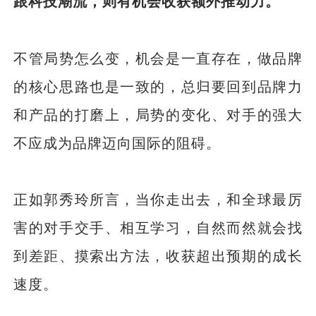
跟科技潮流，则有机会收获额外推动力。
不管局势怎么变，机会是一直存在，做品牌
的核心思路也是一致的，总归要回到品牌力
和产品的打磨上，局势的变化、对手的强大
不应成为品牌迈向国际的阻碍。
正如郭秀玲所言，当你走出去，和全球最厉
害的对手交手、相互学习，自然而然就会找
到差距、摸索出方法，收获超出预期的成长
速度。