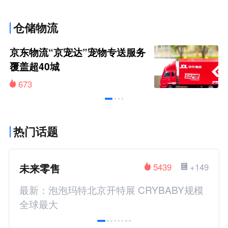
仓储物流
京东物流“京宠达”宠物专送服务
覆盖超40城
673
热门话题
未来零售
5439
+149
最新：泡泡玛特北京开特展 CRYBABY规模
全球最大