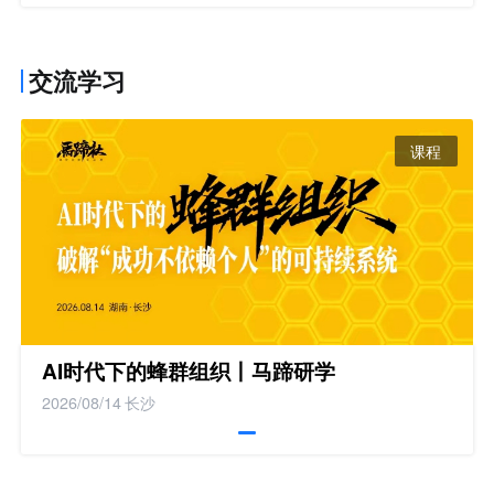
交流学习
课程
AI时代下的蜂群组织丨马蹄研学
2026/08/14
长沙