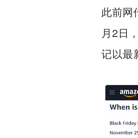
此前网
月2日
记以最