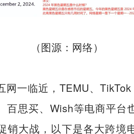
（图源：网络）
网一临近，TEMU、TikTok 
、百思买、Wish等电商平台
促销大战，以下是各大跨境