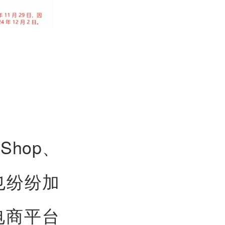
Shop、
也纷纷加
电商平台