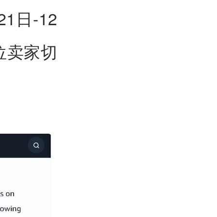
日-12
位卖家切