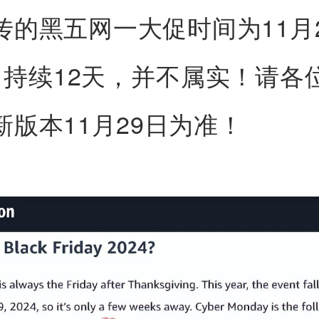
传的黑五网一大促时间为11月21
，持续12天，并不属实！请各
新版本11月29日为准！