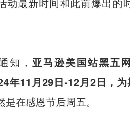
活动最新时间和此前爆出的
通知，
亚马逊美国站黑五
24年11月29日-12月2日，
然是在感恩节后周五。