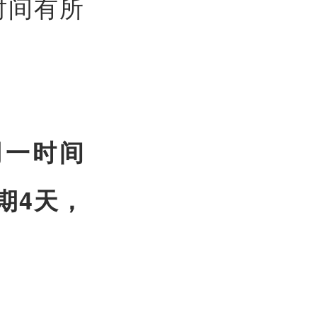
时间有所
网一时间
为期4天，