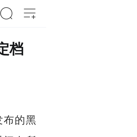
定档
发布的黑