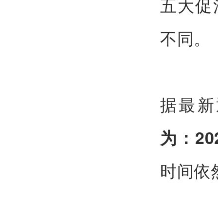
五大促
不同。
据最新
为：20
时间依