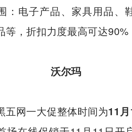
围：电子产品、家具用品、
品等，折扣力度最高可达90%
沃尔玛
黑五网一大促整体时间为
11月
首场在线促销于11月11日开