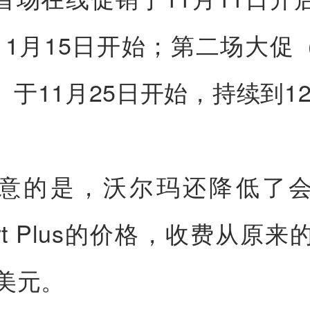
11月15日开始；第二场大促
）于11月25日开始，持续到1
意的是，沃尔玛还降低了
art Plus的价格，收费从原来
9美元。