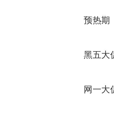
预热期：
黑五大促
网一大促