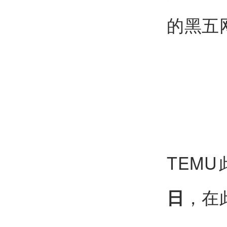
的黑五
TEM
，在
日