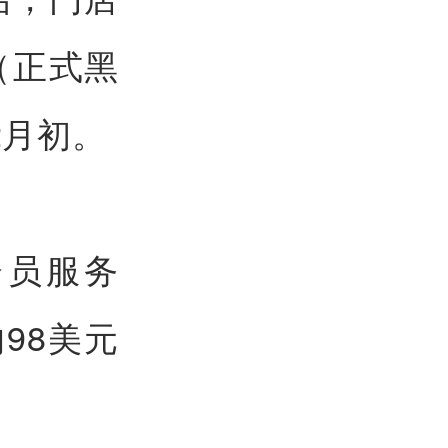
（正式黑
2月初。
会员服务
的98美元