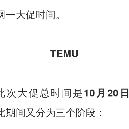
网一大促时间。
TEMU
U此次大促总时间是
10月20日
此期间又分为三个阶段：