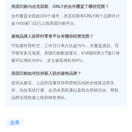
美团闪购与杰克琼斯、ONLY的合作覆盖了哪些范围？
合作覆盖全国超200个城市，杰克琼斯和ONLY两个品牌共计
超1400家门店已上线美团闪购平台。
服饰品牌入驻即时零售平台有哪些经营优势？
可拓展经营时空，工作日订单占比超70%，并覆盖酒店、写
字楼等多元场景。美团闪购数据显示，618期间男士T恤订单
量环比增长300%，女士裙装增长500%。
美团闪购如何扶持新入驻的服饰品牌？
提供从建店、上品到流量扶持和营销活动的全链路运营支
持，包括系统打通、会员体系联通以及联合营销活动，帮助
品牌实现快速上线和销售增长。
业界