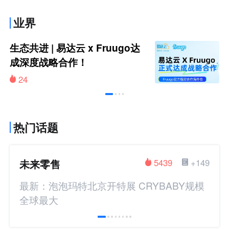
业界
生态共进 | 易达云 x Fruugo达
成深度战略合作！
24
热门话题
未来零售
5439
+149
最新：泡泡玛特北京开特展 CRYBABY规模
全球最大