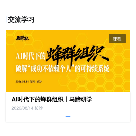
交流学习
课程
AI时代下的蜂群组织丨马蹄研学
2026/08/14
长沙