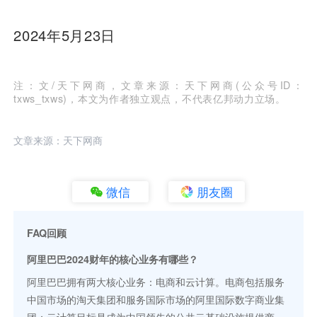
2024年5月23日
注：文/天下网商，文章来源：天下网商(公众号ID：
txws_txws)，本文为作者独立观点，不代表亿邦动力立场。
文章来源：天下网商
微信
朋友圈
FAQ回顾
阿里巴巴2024财年的核心业务有哪些？
阿里巴巴拥有两大核心业务：电商和云计算。电商包括服务
中国市场的淘天集团和服务国际市场的阿里国际数字商业集