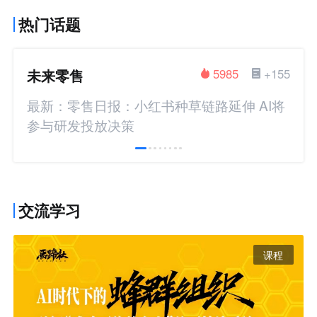
热门话题
未来零售
5985
+155
最新：零售日报：小红书种草链路延伸 AI将
参与研发投放决策
交流学习
课程