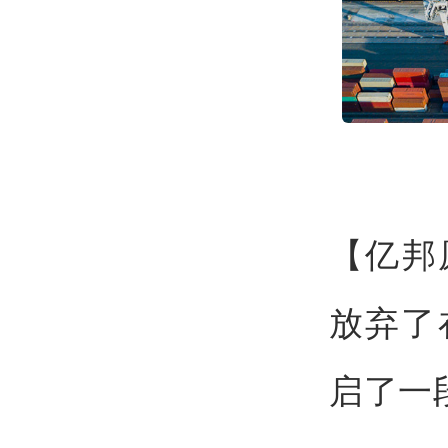
【亿邦
放弃了
启了一