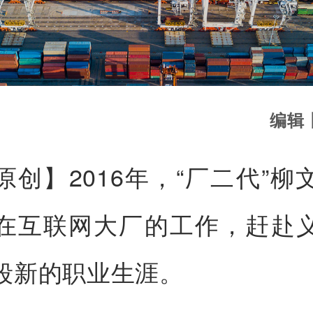
编辑
原创】2016年，“厂二代”柳
在互联网大厂的工作，赶赴
段新的职业生涯。