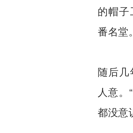
的帽子
番名堂
随后几
人意。
都没意