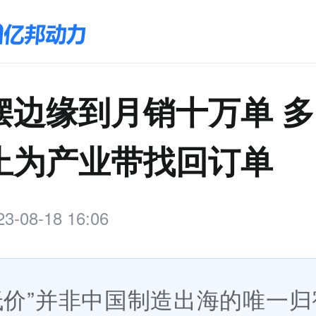
摆边缘到月销十万单 
止为产业带找回订单
23-08-18 16:06
低价”并非中国制造出海的唯一归