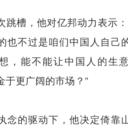
次跳槽，他对亿邦动力表示：
的也不过是咱们中国人自己
想，能不能让中国人的生
金于更广阔的市场？”
执念的驱动下，他决定倚靠