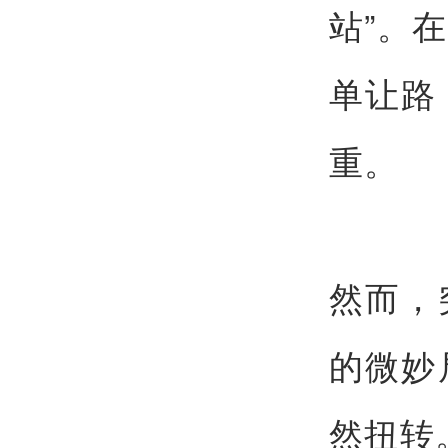
站”。
单让路
重。
然而，
的微妙
然扭转