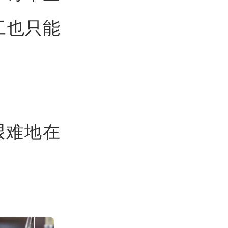
工也只能
艰难地在