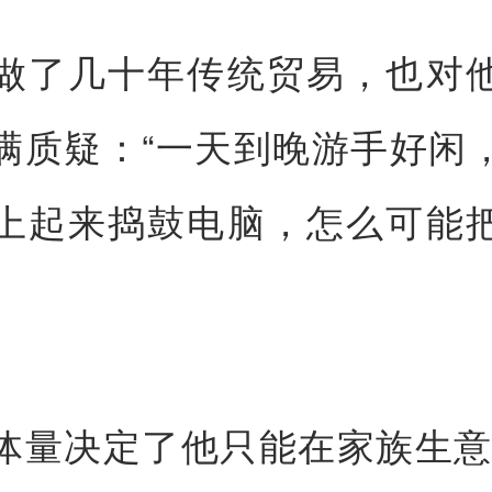
做了几十年传统贸易，也对
满质疑：“一天到晚游手好闲
上起来捣鼓电脑，怎么可能
体量决定了他只能在家族生意