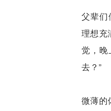
父辈们
理想充
觉，晚
去？”
微薄的