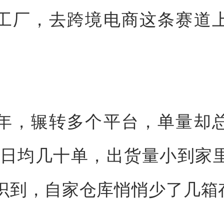
工厂，去跨境电商这条赛道
。
年，辗转多个平台，单量却
“日均几十单，出货量小到家
识到，自家仓库悄悄少了几箱